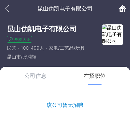
昆山仂凯电子有限公司
昆山仂凯电子有限公司
资质认证
民营
100-499人
家电/工艺品/玩具
昆山市/张浦镇
公司信息
在招职位
该公司暂无招聘