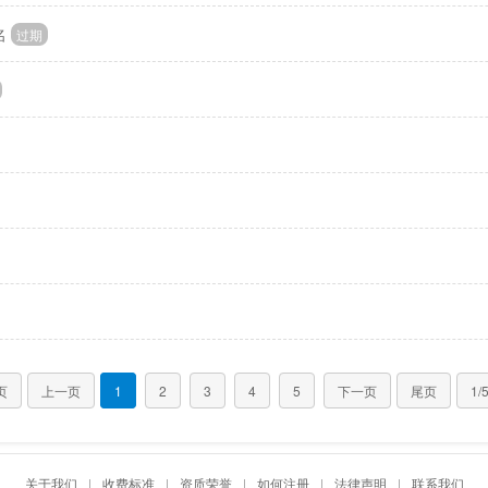
名
过期
页
上一页
1
2
3
4
5
下一页
尾页
1/
关于我们
|
收费标准
|
资质荣誉
|
如何注册
|
法律声明
|
联系我们