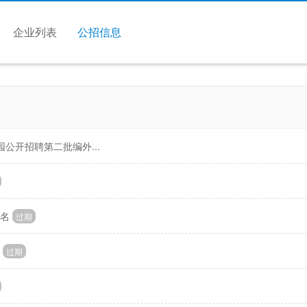
企业列表
公招信息
公开招聘第二批编外...
8名
过期
过期