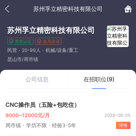
苏州孚立精密科技有限公司
苏州孚立精密科技有限公司
资质认证
会员企业
民营
20-99人
机械/设备/重工
昆山市/周市镇
公司信息
在招职位(9)
CNC操作员（五险+包吃住）
9000~12000元/月
2026-08-05
周市镇
学历不限
经验3-5年
详情