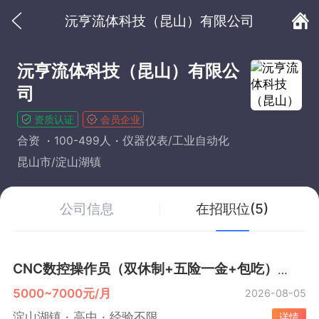
沅亨流体科技（昆山）有限公司
沅亨流体科技（昆山）有限公
司
资质认证
会员企业
合资
100-499人
仪器仪表/工业自动化
昆山市/淀山湖镇
公司信息
在招职位(5)
CNC数控操作员（双休制+五险一金+包吃）
新职位
5000~7000元/月
2026-08-05
淀山湖镇
高中
经验不限
详情