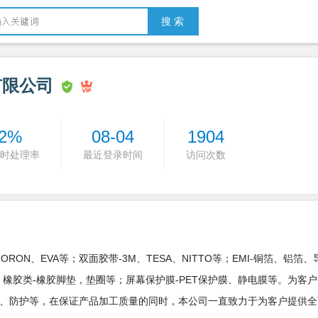
搜 索
有限公司
2%
08-04
1904
时处理率
最近登录时间
访问次数
RON、EVA等；双面胶带-3M、TESA、NITTO等；EMI-铜箔、铝箔
橡胶类-橡胶脚垫，垫圈等；屏幕保护膜-PET保护膜、静电膜等。为客
、防护等，在保证产品加工质量的同时，本公司一直致力于为客户提供全