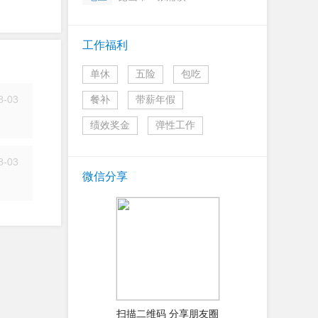
工作福利
单休
五险
包吃
8-03
餐补
带薪年假
简历
绩效奖金
弹性工作
8-03
微信分享
简历
扫描二维码 分享朋友圈