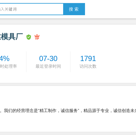
搜 索
丝模具厂
4%
07-30
1791
时处理率
最近登录时间
访问次数
。我们的经营理念是“精工制作，诚信服务”，精品源于专业，诚信创造未