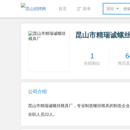
首页
菜单
职位
昆山市精瑞诚螺
1
6
在招岗位
简历及
公司介绍
昆山市精瑞诚螺丝模具厂，专业制造螺丝模具的制造企业
在职人员22人。