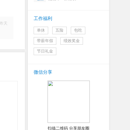
工作福利
昨天
单休
五险
包吃
简历
带薪年假
绩效奖金
节日礼金
微信分享
扫描二维码 分享朋友圈