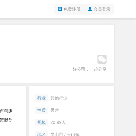
免费注册
会员登录
好公司，一起分享
行业
其他行业
性质
民营
咨询服
赁服务
规模
20-99人
地区
昆山市 / 玉山镇