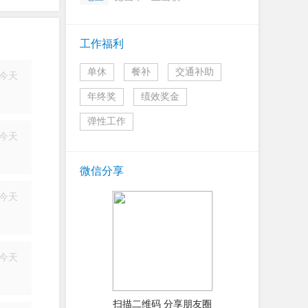
工作福利
单休
餐补
交通补助
今天
简历
年终奖
绩效奖金
弹性工作
今天
简历
微信分享
今天
简历
今天
简历
扫描二维码 分享朋友圈