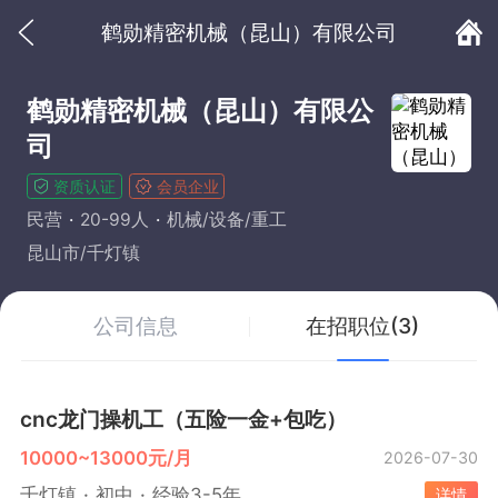
鹤勋精密机械（昆山）有限公司
鹤勋精密机械（昆山）有限公
司
资质认证
会员企业
民营
20-99人
机械/设备/重工
昆山市/千灯镇
公司信息
在招职位(3)
cnc龙门操机工（五险一金+包吃）
10000~13000元/月
2026-07-30
千灯镇
初中
经验3-5年
详情