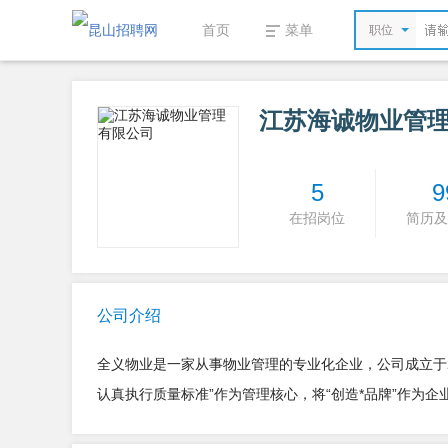
首页
菜单
职位
江苏海诚物业管
5
9
在招岗位
简历及
公司介绍
全义物业是一家从事物业管理的专业化企业，公司成立于2
认真执行质量标准”作为管理核心，将“创造*品牌”作为