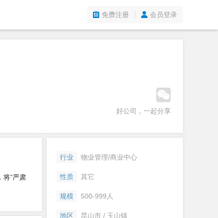
免费注册
会员登录
好公司，一起分享
行业
物业管理/商业中心
性质
其它
，将“严肃
规模
500-999人
地区
昆山市 / 玉山镇