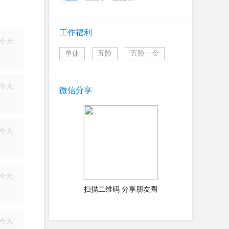
工作福利
今天
单休
五险
五险一金
简历
今天
微信分享
简历
今天
简历
今天
扫描二维码 分享朋友圈
简历
今天