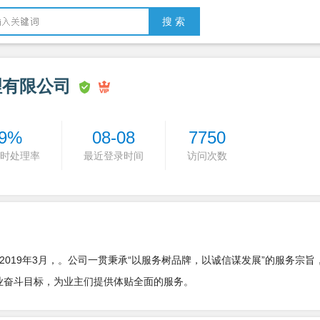
搜 索
理有限公司
9%
08-08
7750
时处理率
最近登录时间
访问次数
019年3月，。公司一贯秉承“以服务树品牌，以诚信谋发展”的服务宗旨
企业奋斗目标，为业主们提供体贴全面的服务。