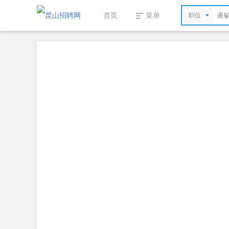
首页
菜单
职位