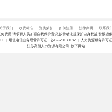
关于我们
|
收费标准
|
资质荣誉
|
如何注册
|
法律声明
|
联系我
何费用,请求职人员加强自我保护意识,按劳动法规保护自身权益,警惕虚假
11
| 增值电信业务经营许可证：苏B2-20130182 | 人力资源服务许可证号：
江苏高朋人力资源有限公司 旗下网站