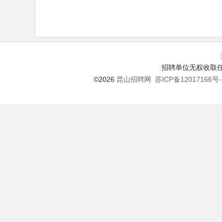
招聘单位无权收取任
©2026
昆山招聘网
苏ICP备12017166号-