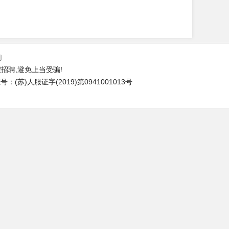
们
招聘,避免上当受骗!
(苏)人服证字(2019)第0941001013号