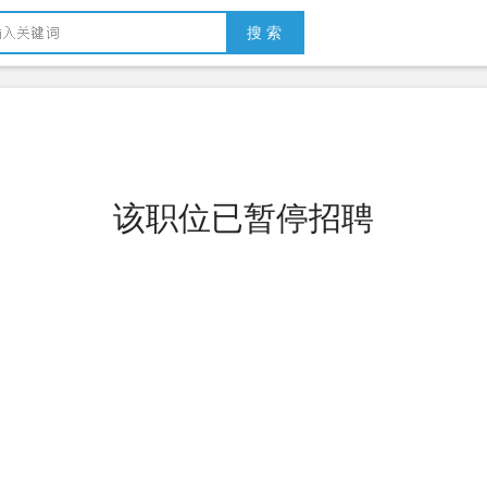
搜 索
该职位已暂停招聘