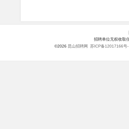
招聘单位无权收取任
©2026
昆山招聘网
苏ICP备12017166号-