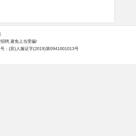
们
招聘,避免上当受骗!
(苏)人服证字(2019)第0941001013号