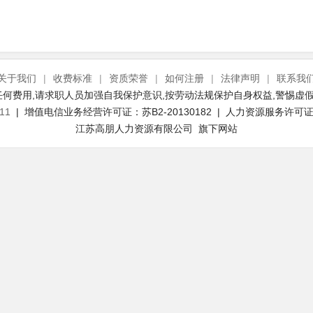
关于我们
|
收费标准
|
资质荣誉
|
如何注册
|
法律声明
|
联系我
何费用,请求职人员加强自我保护意识,按劳动法规保护自身权益,警惕虚假
11
| 增值电信业务经营许可证：苏B2-20130182 | 人力资源服务许可证号：
江苏高朋人力资源有限公司 旗下网站