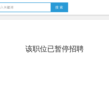
搜 索
该职位已暂停招聘