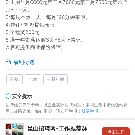
2:主厨**月6000元第二月7000元第三月7500元第六个
月8000元。
3:每周本休一天、每月120分钟事假。
4:包住/包吃/提供夜宵
5:全勤奖200元
6:满一年带薪休假3天+5天正常休。
7:后厨提供商业保险保障。
福利待遇
包吃
包住
带薪年假
安全提示
招聘信息仅供参考，以企业实际招聘为准；求职过程中请勿缴纳费
用，谨防诈骗。如有不实，请立即举报！
我要举报
昆山招聘网-工作推荐群
点击进群