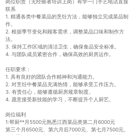
岗位职责（无经验者培训上岗）有学一门手艺电话直接
联系
1. 精通各类中餐菜品的烹饪方法，能够独立完成菜品制
作。
2. 根据季节变化和顾客需求，调整菜品口味和制作方
法。
3. 保持工作区域的清洁卫生，确保食品安全标准。
4. 与团队成员紧密合作，确保高效的厨房运作。
任职要求：
1. 具有良好的团队合作精神和沟通能力。
2. 对烹饪中餐菜品充满热情，能够承受工作压力。
3. 有责任心，能够遵循厨房规章制度。
4. 愿意接受新技能的学习，不断提升个人厨艺。
岗位福利
1:帮厨**月5500元熟悉江西菜品类第二月6000元
第三个月6500元、第六月后7000元、第七月7500元。