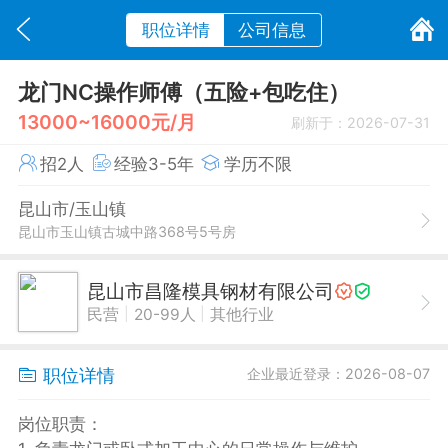
职位详情
公司信息
龙门NC操作师傅（五险+包吃住）
13000~16000元/月
刷新于：2026-07-31
招2人
经验3-5年
学历不限
昆山市/玉山镇
昆山市玉山镇古城中路368号5号房
昆山市昌隆模具钢材有限公司
|
|
民营
20-99人
其他行业
职位详情
企业最近登录：2026-08-07
岗位职责：