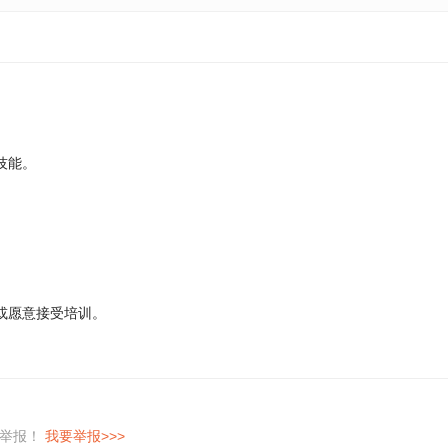
技能。
或愿意接受培训。
即举报！
我要举报>>>