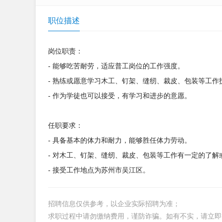
职位描述
岗位职责：
- 能够吃苦耐劳，适应普工岗位的工作强度。
- 熟练或愿意学习木工、钉架、缝纫、裁皮、包装等工作
- 作为学徒也可以接受，有学习和进步的意愿。
任职要求：
- 具备基本的体力和耐力，能够胜任体力劳动。
- 对木工、钉架、缝纫、裁皮、包装等工作有一定的了解
- 接受工作地点为苏州市吴江区。
招聘信息仅供参考，以企业实际招聘为准；
求职过程中请勿缴纳费用，谨防诈骗。如有不实，请立