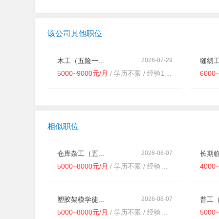
该公司其他职位
木工（五险一...
2026-07-29
缝纫工
5000~9000元/月
/ 学历不限 / 经验1-3年
6000
相似职位
仓库杂工（五...
2026-08-07
长期临
5000~8000元/月
/ 学历不限 / 经验不限
4000
塑胶架模学徒...
2026-08-07
普工（
5000~8000元/月
/ 学历不限 / 经验不限
5000