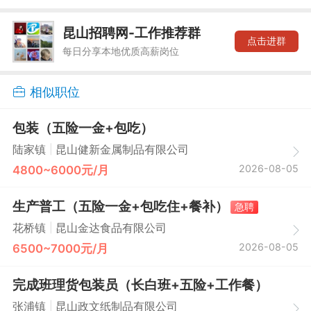
昆山招聘网-工作推荐群
点击进群
每日分享本地优质高薪岗位
相似职位
包装（五险一金+包吃）
|
陆家镇
昆山健新金属制品有限公司
2026-08-05
4800~6000元/月
生产普工（五险一金+包吃住+餐补）
急聘
|
花桥镇
昆山金达食品有限公司
2026-08-05
6500~7000元/月
完成班理货包装员（长白班+五险+工作餐）
|
张浦镇
昆山政文纸制品有限公司