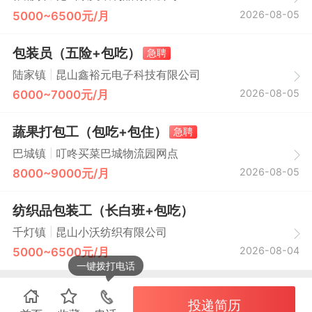
2026-08-05
5000~6500元/月
包装员（五险+包吃）
急聘
|
陆家镇
昆山鑫裕元电子科技有限公司
2026-08-05
6000~7000元/月
蔬果打包工（包吃+包住）
急聘
|
巴城镇
叮咚买菜巴城物流园网点
2026-08-05
8000~9000元/月
纺织品包装工（长白班+包吃）
|
千灯镇
昆山小沃纺织有限公司
2026-08-04
5000~6500元/月
一键拨打电话
投递简历