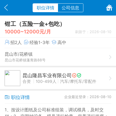
职位详情
公司信息
钳工（五险一金+包吃）
10000~12000元/月
刷新于：2026-08-10
招2人
经验1-3年
高中
昆山市/花桥镇
昆山市花桥镇蓬青路88号
昆山隆昌车业有限公司
|
|
合资
100-499人
汽车/摩托车/零配件
职位详情
企业最近登录：2026-08-10
1、按设计图纸及公司标准组装，调试模具，及时交