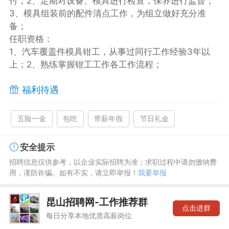
付；2、定期对设备、模具进行检查，保养进行监督；
3、模具组装前的配件清点工作，为组立做好充分准
备；
任职资格：
1、汽车覆盖件模具钳工，从事过同行工作经验3年以
上；2、熟练掌握钳工工作各工作流程；
福利待遇
五险一金
包吃
带薪年假
节日礼金
安全提示
招聘信息仅供参考，以企业实际招聘为准；求职过程中请勿缴纳费
用，谨防诈骗。如有不实，请立即举报！
我要举报
昆山招聘网-工作推荐群
点击进群
每日分享本地优质高薪岗位