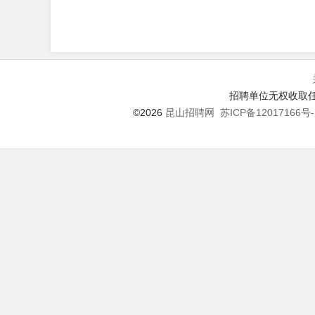
招聘单位无权收取任
©2026
昆山招聘网
苏ICP备12017166号-