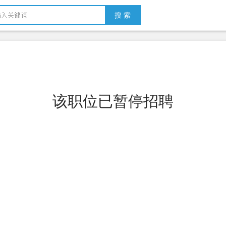
搜 索
该职位已暂停招聘