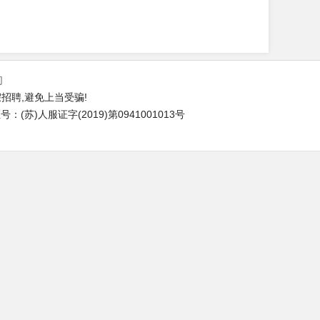
们
招聘,避免上当受骗!
(苏)人服证字(2019)第0941001013号