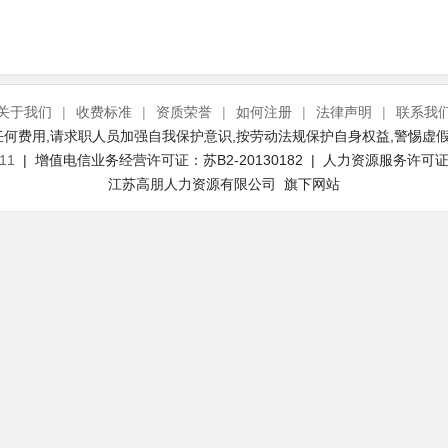
关于我们
|
收费标准
|
资质荣誉
|
如何注册
|
法律声明
|
联系我
何费用,请求职人员加强自我保护意识,按劳动法规保护自身权益,警惕虚假
11
| 增值电信业务经营许可证：苏B2-20130182 | 人力资源服务许可证号：
江苏高朋人力资源有限公司 旗下网站