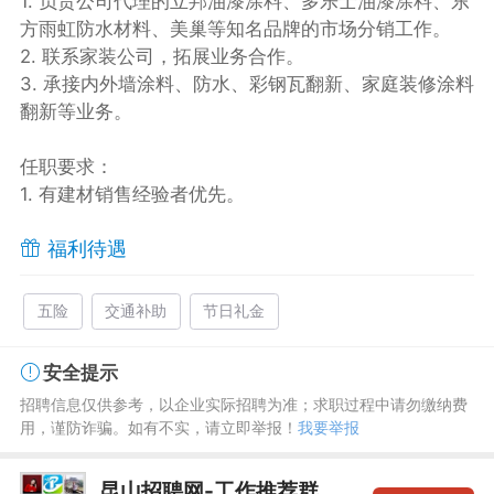
1. 负责公司代理的立邦油漆涂料、多乐士油漆涂料、东
方雨虹防水材料、美巢等知名品牌的市场分销工作。
2. 联系家装公司，拓展业务合作。
3. 承接内外墙涂料、防水、彩钢瓦翻新、家庭装修涂料
翻新等业务。
任职要求：
1. 有建材销售经验者优先。
福利待遇
五险
交通补助
节日礼金
安全提示
招聘信息仅供参考，以企业实际招聘为准；求职过程中请勿缴纳费
用，谨防诈骗。如有不实，请立即举报！
我要举报
昆山招聘网-工作推荐群