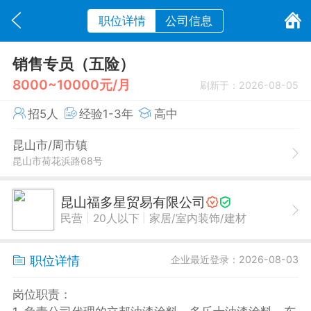
职位详情
公司信息
销售专员（五险）
8000~10000元/月
刷新于：2026-08-05
招5人
经验1-3年
高中
昆山市/周市镇
昆山市荷花浜路68号
昆山福多星贸易有限公司
|
|
民营
20人以下
家居/室内装饰/建材
职位详情
企业最近登录：2026-08-03
岗位职责：