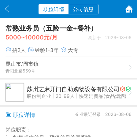
职位详情
公司信息
常熟业务员（五险一金+餐补）
5000~10000元/月
刷新于：2026-08-06
招2人
经验1-3年
大专
昆山市/周市镇
青阳北路559号
苏州芝麻开门自助购物设备有限公司
|
|
股份制企业
20-99人
快速消费品(食品烟酒)
职位详情
企业最近登录：2026-08-06
岗位职责：