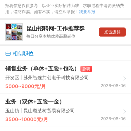
招聘信息仅供参考，以企业实际招聘为准；求职过程中请勿缴纳费
用，谨防诈骗。如有不实，请立即举报！
我要举报
昆山招聘网-工作推荐群
点击进群
每日分享本地优质高薪岗位
相似职位
销售业务（单休+五险+包吃）
急聘
|
开发区
苏州智连共创电子科技有限公司
2026-08-06
5000~9000元/月
业务（双休+五险一金）
|
玉山镇
昆山斑芝树贸易有限公司
2026-08-06
3500~10000元/月