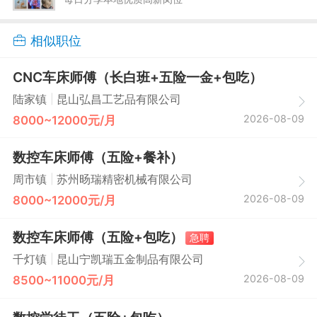
相似职位
CNC车床师傅（长白班+五险一金+包吃）
|
陆家镇
昆山弘昌工艺品有限公司
2026-08-09
8000~12000元/月
数控车床师傅（五险+餐补）
|
周市镇
苏州旸瑞精密机械有限公司
2026-08-09
8000~12000元/月
数控车床师傅（五险+包吃）
急聘
|
千灯镇
昆山宁凯瑞五金制品有限公司
2026-08-09
8500~11000元/月