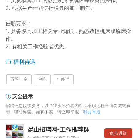
1. 负责模具加工的数控机床或铣床等设备的操作。
2. 根据生产计划进行模具的加工制作。
任职要求：
1. 具备模具加工相关专业知识，熟悉数控机床或铣床操
作。
2. 有相关工作经验者优先。
福利待遇
五险一金
包吃
年终奖
安全提示
招聘信息仅供参考，以企业实际招聘为准；求职过程中请勿缴纳费
用，谨防诈骗。如有不实，请立即举报！
我要举报
昆山招聘网-工作推荐群
点击进群
每日分享本地优质高薪岗位