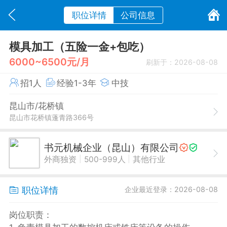
职位详情
公司信息
模具加工（五险一金+包吃）
6000~6500元/月
刷新于：2026-08-08
招1人
经验1-3年
中技
昆山市/花桥镇
昆山市花桥镇蓬青路366号
书元机械企业（昆山）有限公司
|
|
外商独资
500-999人
其他行业
职位详情
企业最近登录：2026-08-08
岗位职责：