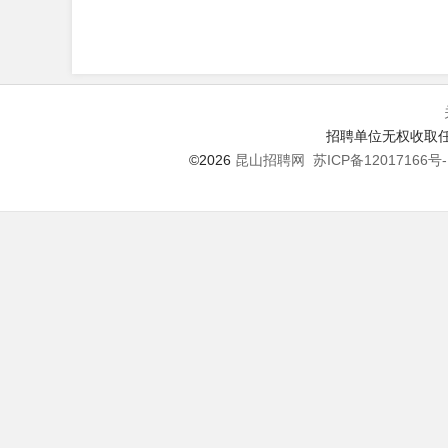
招聘单位无权收取任
©2026
昆山招聘网
苏ICP备12017166号-