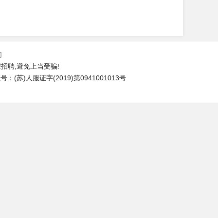
们
招聘,避免上当受骗!
(苏)人服证字(2019)第0941001013号