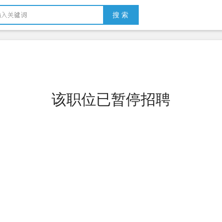
搜 索
该职位已暂停招聘