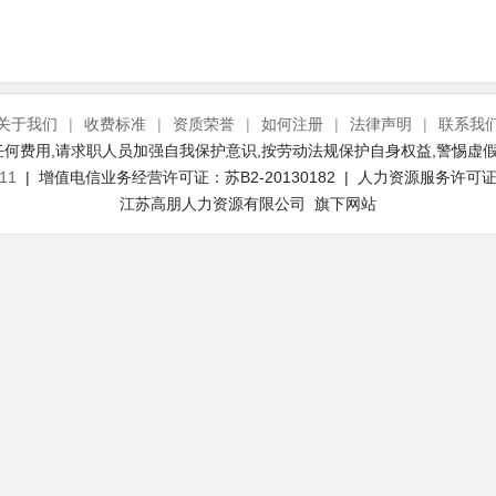
关于我们
|
收费标准
|
资质荣誉
|
如何注册
|
法律声明
|
联系我
何费用,请求职人员加强自我保护意识,按劳动法规保护自身权益,警惕虚假
11
| 增值电信业务经营许可证：苏B2-20130182 | 人力资源服务许可证号：
江苏高朋人力资源有限公司 旗下网站