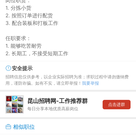
岗位职责：
1. 分拣小货
2. 按照订单进行配货
3. 配合装板和打板工作
任职要求：
1. 能够吃苦耐劳
2. 长期工，不接受短期工作
安全提示
招聘信息仅供参考，以企业实际招聘为准；求职过程中请勿缴纳费
用，谨防诈骗。如有不实，请立即举报！
我要举报
昆山招聘网-工作推荐群
点击进群
每日分享本地优质高薪岗位
相似职位