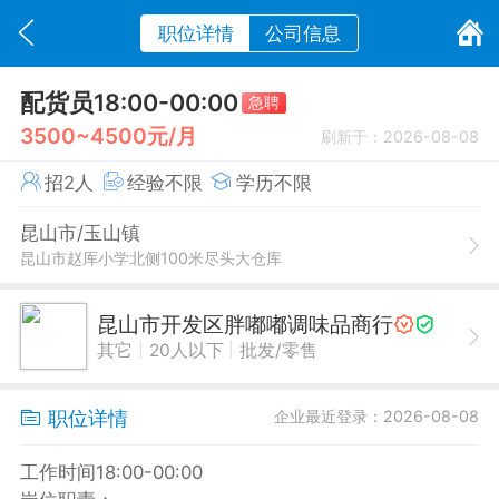
职位详情
公司信息
配货员18:00-00:00
急聘
3500~4500元/月
刷新于：2026-08-08
招2人
经验不限
学历不限
昆山市/玉山镇
昆山市赵厍小学北侧100米尽头大仓库
昆山市开发区胖嘟嘟调味品商行
|
|
其它
20人以下
批发/零售
职位详情
企业最近登录：2026-08-08
工作时间18:00-00:00