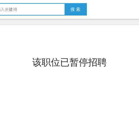
搜 索
该职位已暂停招聘