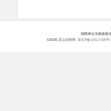
招聘单位无权收取任
©2026
昆山招聘网
苏ICP备12017166号-