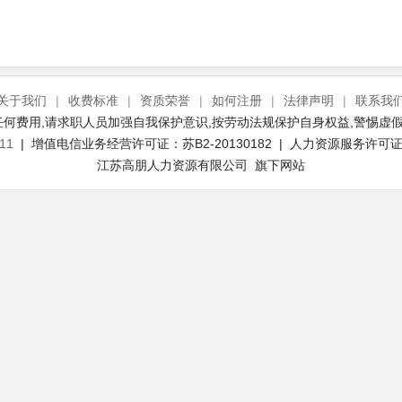
关于我们
|
收费标准
|
资质荣誉
|
如何注册
|
法律声明
|
联系我
何费用,请求职人员加强自我保护意识,按劳动法规保护自身权益,警惕虚假
11
| 增值电信业务经营许可证：苏B2-20130182 | 人力资源服务许可证号：
江苏高朋人力资源有限公司 旗下网站