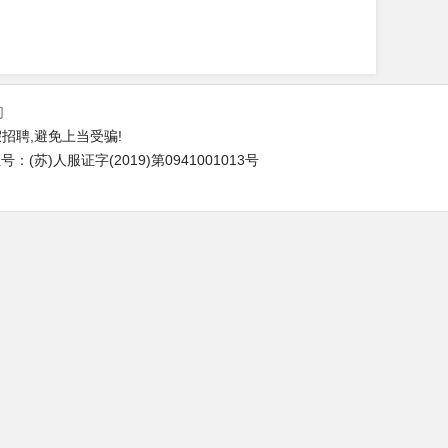
们
招聘,避免上当受骗!
(苏)人服证字(2019)第0941001013号