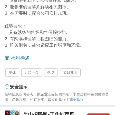
1. 负责焊接工作，包括氩焊和气保焊。
2. 能够准确理解并解读相关图纸。
3. 在需要时，配合公司安排加班。
任职要求：
1. 具备熟练的氩焊和气保焊技能。
2. 有阅读和理解工程图纸的能力。
3. 吃苦耐劳，能够适应工作强度和环境。
福利待遇
单休
五险一金
包吃
节日礼金
安全提示
招聘信息仅供参考，以企业实际招聘为准；求职过程中请勿缴纳费
用，谨防诈骗。如有不实，请立即举报！
我要举报
昆山招聘网-工作推荐群