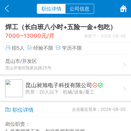
职位详情
公司信息
焊工（长白班八小时+五险一金+包吃）
7000~13000元/月
刷新于：2026-08-06
招5人
经验不限
学历不限
昆山市/开发区
昆山开发区陈家浜路25号
昆山昶旭电子科技有限公司
|
|
民营
20人以下
机械/设备/重工
职位详情
企业最近登录：2026-08-05
岗位职责：