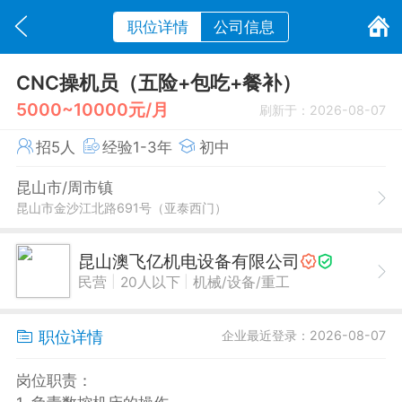
职位详情
公司信息
CNC操机员（五险+包吃+餐补）
5000~10000元/月
刷新于：2026-08-07
招5人
经验1-3年
初中
昆山市/周市镇
昆山市金沙江北路691号（亚泰西门）
昆山澳飞亿机电设备有限公司
|
|
民营
20人以下
机械/设备/重工
职位详情
企业最近登录：2026-08-07
岗位职责：