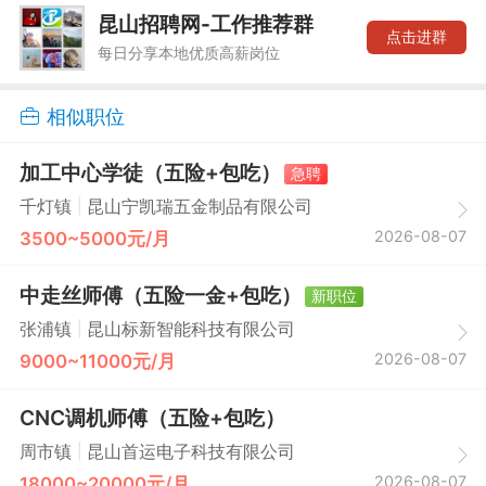
昆山招聘网-工作推荐群
点击进群
每日分享本地优质高薪岗位
相似职位
加工中心学徒（五险+包吃）
急聘
|
千灯镇
昆山宁凯瑞五金制品有限公司
2026-08-07
3500~5000元/月
中走丝师傅（五险一金+包吃）
新职位
|
张浦镇
昆山标新智能科技有限公司
2026-08-07
9000~11000元/月
CNC调机师傅（五险+包吃）
|
周市镇
昆山首运电子科技有限公司
2026-08-07
18000~20000元/月