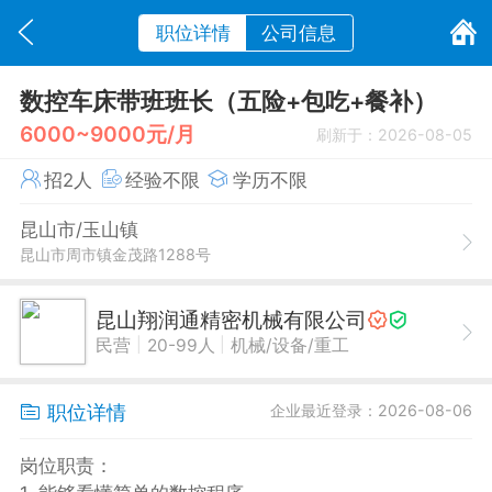
职位详情
公司信息
数控车床带班班长（五险+包吃+餐补）
6000~9000元/月
刷新于：2026-08-05
招2人
经验不限
学历不限
昆山市/玉山镇
昆山市周市镇金茂路1288号
昆山翔润通精密机械有限公司
|
|
民营
20-99人
机械/设备/重工
职位详情
企业最近登录：2026-08-06
岗位职责：