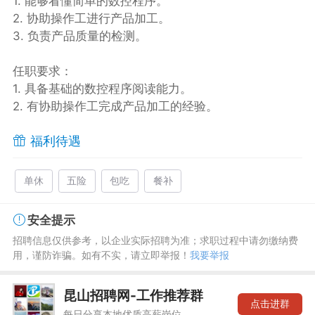
1. 能够看懂简单的数控程序。
2. 协助操作工进行产品加工。
3. 负责产品质量的检测。
任职要求：
1. 具备基础的数控程序阅读能力。
2. 有协助操作工完成产品加工的经验。
福利待遇
单休
五险
包吃
餐补
安全提示
招聘信息仅供参考，以企业实际招聘为准；求职过程中请勿缴纳费
用，谨防诈骗。如有不实，请立即举报！
我要举报
昆山招聘网-工作推荐群
点击进群
每日分享本地优质高薪岗位