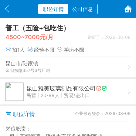
职位详情
公司信息
普工（五险+包吃住）
4500~7000元/月
刷新于：2026-08-08
招1人
经验不限
学历不限
昆山市/陆家镇
金阳东路357号3号厂房
昆山雅美玻璃制品有限公司
|
|
民营
20-99人
贸易/进出口
职位详情
企业最近登录：2026-08-08
岗位职责：