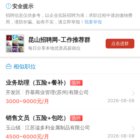
安全提示
招聘信息仅供参考，以企业实际招聘为准；求职过程中请勿缴纳费
用，谨防诈骗。如有不实，请立即举报！
我要举报
昆山招聘网-工作推荐群
点击进群
每日分享本地优质高薪岗位
相似职位
业务助理（五险+餐补）
急聘
|
开发区
乔慕商业管理(苏州)有限公司
2026-08-09
3000~9000元/月
销售文员（五险+包吃）
急聘
|
玉山镇
江苏溢多利金属制品有限公司
2026-08-09
4500~6000元/月