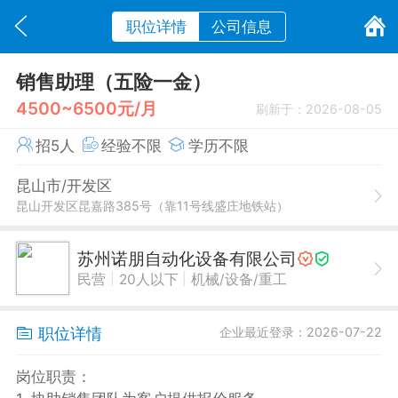
职位详情
公司信息
销售助理（五险一金）
4500~6500元/月
刷新于：2026-08-05
招5人
经验不限
学历不限
昆山市/开发区
昆山开发区昆嘉路385号（靠11号线盛庄地铁站）
苏州诺朋自动化设备有限公司
|
|
民营
20人以下
机械/设备/重工
职位详情
企业最近登录：2026-07-22
岗位职责：