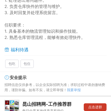
1. 处理进出港问题件。
2. 负责仓库快件的管理与维护。
3. 及时回复并处理系统留言。
任职要求：
1. 具备基本的物流管理知识和操作技能。
2. 熟悉仓库管理流程，能够有效处理快件。
福利待遇
包吃
包住
安全提示
招聘信息仅供参考，以企业实际招聘为准；求职过程中请勿缴纳费
用，谨防诈骗。如有不实，请立即举报！
我要举报
昆山招聘网-工作推荐群
点击进群
每日分享本地优质高薪岗位