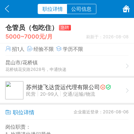
职位详情
公司信息
仓管员（包吃住）
急聘
5000~7000元/月
刷新于：2026-08-08
招1人
经验不限
学历不限
昆山市/花桥镇
花桥镇花安路2628号，申通快递
苏州捷飞达货运代理有限公司
|
|
民营
20-99人
交通/运输/物流
职位详情
企业最近登录：2026-08-06
岗位职责：