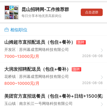
昆山招聘网-工作推荐群
点击进群
每日分享本地优质高薪岗位
相似职位
山姆超市直招配送员（包住+餐补）
急聘
|
开发区
苏州暮成雪网络科技有限公司
2026-08-08
7000~13000元/月
大润发招聘配送员（包住+餐补）
急聘
|
花桥镇
苏州暮成雪网络科技有限公司
2026-08-08
8000~10000元/月
美团官方直招送餐员（包住+餐补+日结+1500奖励
|
玉山镇
南京长江一号网络科技有限公司