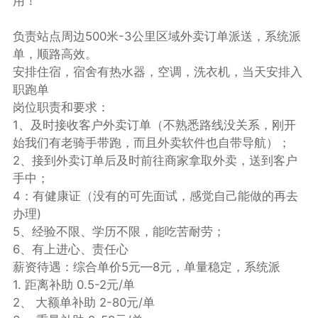
用！
负责站点周边500米-3公里区域外卖订单派送，系统派
单，顺路高效。
安排住宿，宿舍有热水器，空调，洗衣机，当天安排入
职跑单
岗位职责和要求：
1、及时接收客户外卖订单（不熟悉路线没关系，刚开
始我们有老骑手带跑，而且外卖软件也自带导航）；
2、接到外卖订单后及时前往商家拿取外卖，送到客户
手中；
4：有健康证（没有的可先面试，感觉自己能做的再去
办理)
5、经验不限、学历不限，能吃苦耐劳；
6、有上进心、责任心
薪资待遇：综合单价5元—8元，单量稳定，系统派
1. 距离补助 0.5-2元/单
2、 大额单补助 2-80元/单