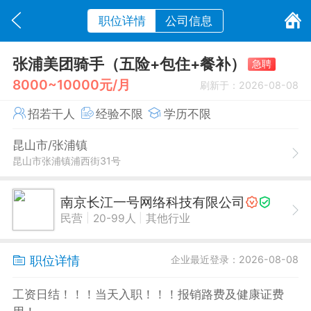
职位详情
公司信息
张浦美团骑手（五险+包住+餐补）
急聘
8000~10000元/月
刷新于：2026-08-08
招若干人
经验不限
学历不限
昆山市/张浦镇
昆山市张浦镇浦西街31号
南京长江一号网络科技有限公司
|
|
民营
20-99人
其他行业
职位详情
企业最近登录：2026-08-08
工资日结！！！当天入职！！！报销路费及健康证费