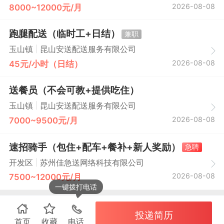
2026-08-08
8000~12000元/月
跑腿配送（临时工+日结）
兼职
|
玉山镇
昆山安送配送服务有限公司
2026-08-08
45元/小时（日结）
送餐员（不会可教+提供吃住）
|
玉山镇
昆山安送配送服务有限公司
2026-08-08
7000~9500元/月
速招骑手（包住+配车+餐补+新人奖励）
急聘
|
开发区
苏州佳急送网络科技有限公司
2026-08-08
7500~12000元/月
一键拨打电话
投递简历
首页
收藏
电话