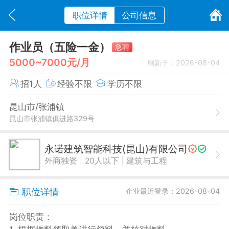
职位详情
公司信息
作业员（五险一金）
急聘
5000~7000元/月
刷新于：2026-08-04
招1人
经验不限
学历不限
昆山市/张浦镇
昆山市张浦镇俱进路329号
永诺建筑智能科技(昆山)有限公司
|
|
外商独资
20人以下
建筑与工程
职位详情
企业最近登录：2026-08-04
岗位职责：