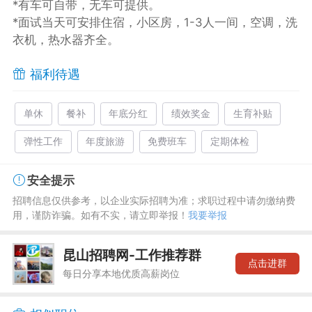
*有车可自带，无车可提供。
*面试当天可安排住宿，小区房，1-3人一间，空调，洗
衣机，热水器齐全。
福利待遇
单休
餐补
年底分红
绩效奖金
生育补贴
弹性工作
年度旅游
免费班车
定期体检
安全提示
招聘信息仅供参考，以企业实际招聘为准；求职过程中请勿缴纳费
用，谨防诈骗。如有不实，请立即举报！
我要举报
昆山招聘网-工作推荐群
点击进群
每日分享本地优质高薪岗位