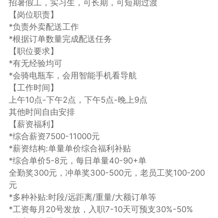
招暑假工，实习生，可长期，可短期过渡
【岗位职责】
*负责外卖配送工作
*根据订单数量完成配送任务
【职位要求】
*有无经验均可
*会骑电瓶车，会用智能手机看导航
【工作时间】
上午10点-下午2点，下午5点-晚上9点
其他时间自由安排
【薪资福利】
*综合薪资7500-11000元
*薪资结构:单量单价综合福利补贴
*综合单价5-8元，每日单量40-90+单
全勤奖300元，冲单奖300-500元，老员工奖100-200
元
*多种补贴:时段/远距离/重量/大额订单等
*工资每月20号发放，入职7-10天可预支30%-50%