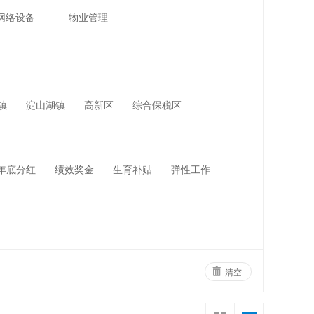
网络设备
物业管理
镇
淀山湖镇
高新区
综合保税区
年底分红
绩效奖金
生育补贴
弹性工作
清空