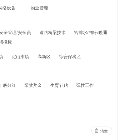
网络设备
物业管理
安全管理/安全员
道路桥梁技术
给排水/制冷/暖通
招投标
镇
淀山湖镇
高新区
综合保税区
年底分红
绩效奖金
生育补贴
弹性工作
清空