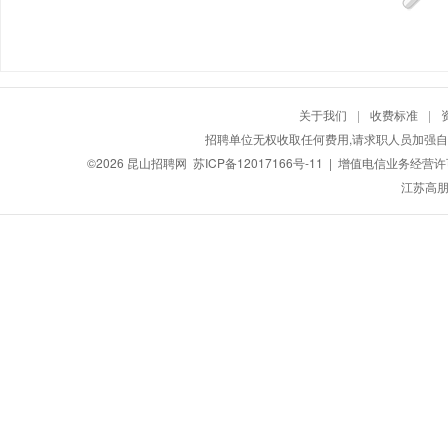
关于我们
|
收费标准
|
招聘单位无权收取任何费用,请求职人员加强自
©2026
昆山招聘网
苏ICP备12017166号-11
| 增值电信业务经营许可证
江苏高朋