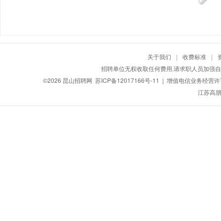
关于我们
|
收费标准
|
招聘单位无权收取任何费用,请求职人员加强自
©2026
昆山招聘网
苏ICP备12017166号-11
| 增值电信业务经营许可证
江苏高朋