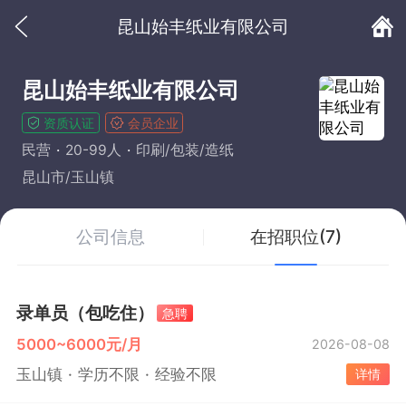
昆山始丰纸业有限公司
昆山始丰纸业有限公司
资质认证
会员企业
民营
20-99人
印刷/包装/造纸
昆山市/玉山镇
公司信息
在招职位(7)
录单员（包吃住）
急聘
5000~6000元/月
2026-08-08
玉山镇
学历不限
经验不限
详情