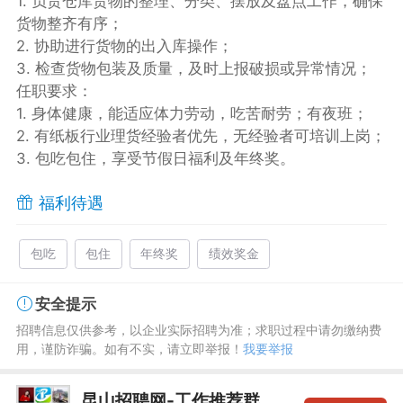
1. 负责仓库货物的整理、分类、摆放及盘点工作，确保
货物整齐有序；
2. 协助进行货物的出入库操作；
3. 检查货物包装及质量，及时上报破损或异常情况；
任职要求：
1. 身体健康，能适应体力劳动，吃苦耐劳；有夜班；
2. 有纸板行业理货经验者优先，无经验者可培训上岗；
3. 包吃包住，享受节假日福利及年终奖。
福利待遇
包吃
包住
年终奖
绩效奖金
安全提示
招聘信息仅供参考，以企业实际招聘为准；求职过程中请勿缴纳费
用，谨防诈骗。如有不实，请立即举报！
我要举报
昆山招聘网-工作推荐群