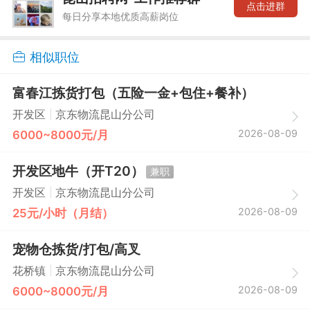
点击进群
每日分享本地优质高薪岗位
相似职位
富春江拣货打包（五险一金+包住+餐补）
|
开发区
京东物流昆山分公司
2026-08-09
6000~8000元/月
开发区地牛（开T20）
兼职
|
开发区
京东物流昆山分公司
2026-08-09
25元/小时（月结）
宠物仓拣货/打包/高叉
|
花桥镇
京东物流昆山分公司
2026-08-09
6000~8000元/月