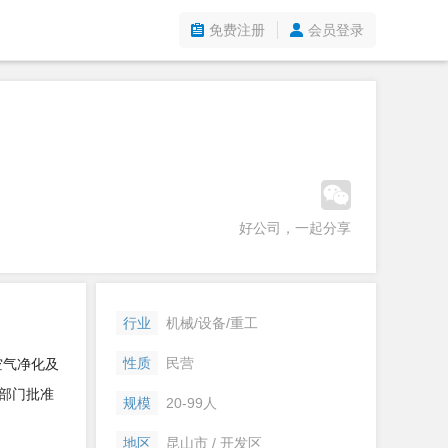
免费注册
会员登录
好公司，一起分享
行业
机械/设备/重工
性质
民营
空气净化及
部门批准
规模
20-99人
地区
昆山市 / 开发区