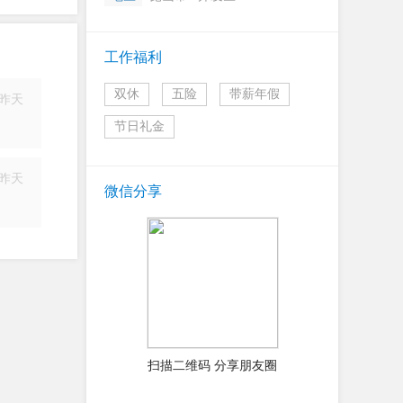
工作福利
双休
五险
带薪年假
昨天
简历
节日礼金
昨天
微信分享
简历
扫描二维码 分享朋友圈