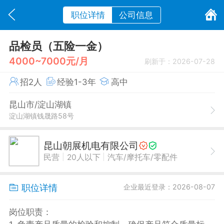
职位详情
公司信息
品检员（五险一金）
4000~7000元/月
刷新于：2026-07-28
招2人
经验1-3年
高中
昆山市/淀山湖镇
淀山湖镇钱晟路58号
昆山朝展机电有限公司
|
|
民营
20人以下
汽车/摩托车/零配件
职位详情
企业最近登录：2026-08-07
岗位职责：