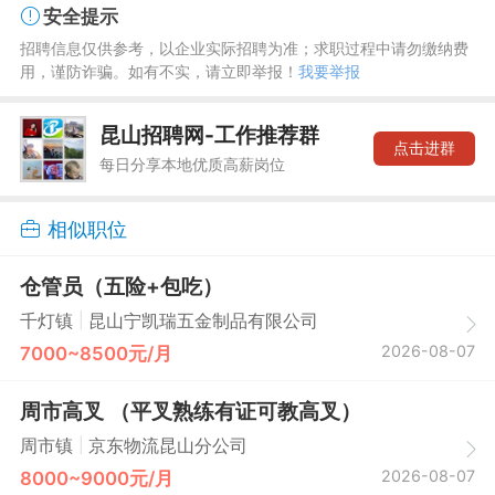
安全提示
招聘信息仅供参考，以企业实际招聘为准；求职过程中请勿缴纳费
用，谨防诈骗。如有不实，请立即举报！
我要举报
昆山招聘网-工作推荐群
点击进群
每日分享本地优质高薪岗位
相似职位
仓管员（五险+包吃）
|
千灯镇
昆山宁凯瑞五金制品有限公司
2026-08-07
7000~8500元/月
周市高叉 （平叉熟练有证可教高叉）
|
周市镇
京东物流昆山分公司
2026-08-07
8000~9000元/月