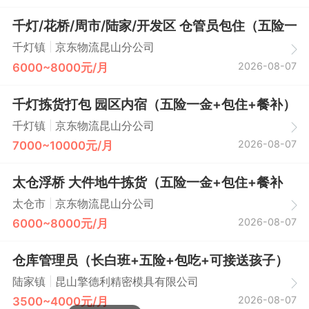
千灯/花桥/周市/陆家/开发区 仓管员包住（五险一金
|
千灯镇
京东物流昆山分公司
2026-08-07
6000~8000元/月
千灯拣货打包 园区内宿（五险一金+包住+餐补）
|
千灯镇
京东物流昆山分公司
2026-08-07
7000~10000元/月
太仓浮桥 大件地牛拣货（五险一金+包住+餐补
|
太仓市
京东物流昆山分公司
2026-08-07
6000~8000元/月
仓库管理员（长白班+五险+包吃+可接送孩子）
|
陆家镇
昆山擎德利精密模具有限公司
2026-08-07
3500~4000元/月