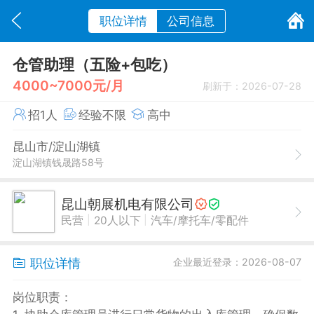
职位详情
公司信息
仓管助理（五险+包吃）
4000~7000元/月
刷新于：2026-07-28
招1人
经验不限
高中
昆山市/淀山湖镇
淀山湖镇钱晟路58号
昆山朝展机电有限公司
|
|
民营
20人以下
汽车/摩托车/零配件
职位详情
企业最近登录：2026-08-07
岗位职责：