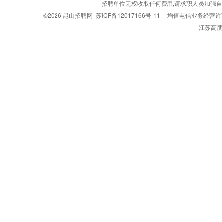
招聘单位无权收取任何费用,请求职人员加强自
©2026
昆山招聘网
苏ICP备12017166号-11
| 增值电信业务经营许可证
江苏高朋