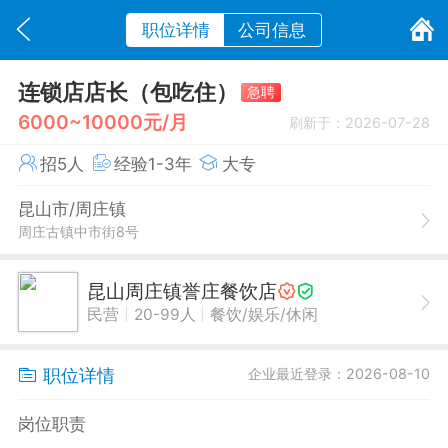
职位详情
公司信息
连锁店店长（包吃住）
急聘
6000~10000元/月
刷新于：2026-07-28
招5人
经验1-3年
大专
昆山市/周庄镇
周庄古镇中市街8号
昆山周庄镇誉庄餐饮店
|
|
民营
20-99人
餐饮/娱乐/休闲
职位详情
企业最近登录：2026-08-10
岗位职责