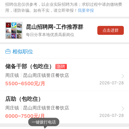
招聘信息仅供参考，以企业实际招聘为准；求职过程中请勿缴纳费
用，谨防诈骗。如有不实，请立即举报！
我要举报
昆山招聘网-工作推荐群
点击进群
每日分享本地优质高薪岗位
相似职位
储备干部（包吃住）
急聘
|
周庄镇
昆山周庄镇誉庄餐饮店
2026-07-28
5500~6500元/月
店助（包吃住）
|
周庄镇
昆山周庄镇誉庄餐饮店
2026-07-28
6000~7500元/月
一键拨打电话