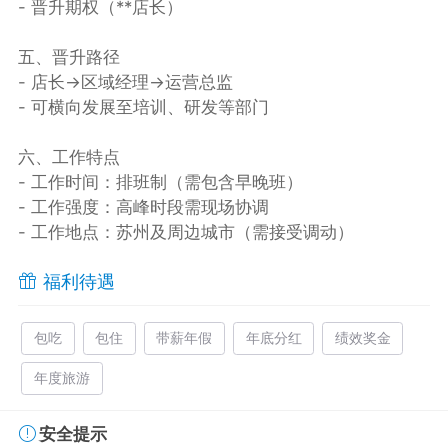
- 晋升期权（**店长）
五、晋升路径
- 店长→区域经理→运营总监
- 可横向发展至培训、研发等部门
六、工作特点
- 工作时间：排班制（需包含早晚班）
- 工作强度：高峰时段需现场协调
- 工作地点：苏州及周边城市（需接受调动）
福利待遇
包吃
包住
带薪年假
年底分红
绩效奖金
年度旅游
安全提示